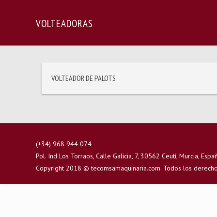
VOLTEADORAS
Volteador de palots
VOLTEADOR DE PALOTS
(+34) 968 944 074
Pol. Ind Los Torraos, Calle Galicia, 7, 30562 Ceutí, Murcia, Espa
Copyright 2018 ©
tecomsamaquinaria.com
. Todos los derech