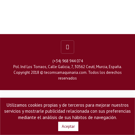
Finisher
cosméticos
Cerradoras de 1,3 y 5 kg
Bacinas, peroles o marmitas de Ayuso y otras marcas
(+34) 968 944 074
Pol. Ind Los Torraos, Calle Galicia, 7, 30562 Ceutí, Murcia, España.
Copyright 2018 ©
tecomsamaquinaria.com
. Todos los derechos
reservados
Utilizamos cookies propias y de terceros para mejorar nuestros
servicios y mostrarle publicidad relacionada con sus preferencias
mediante el análisis de sus hábitos de navegación.
Aceptar