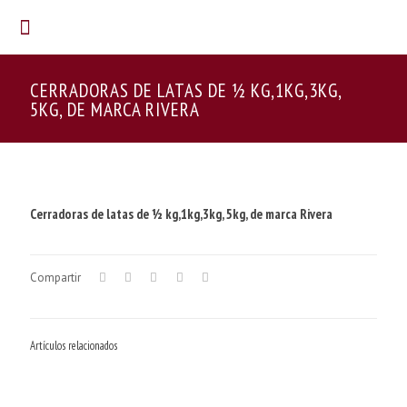
CERRADORAS DE LATAS DE ½ KG,1KG,3KG,
5KG, DE MARCA RIVERA
Cerradoras de latas de ½ kg,1kg,3kg, 5kg, de marca Rivera
Compartir
Artículos relacionados
Dosificadora semi automática para gel, alcohol y