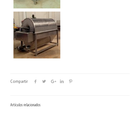
Compartir
Artículos relacionados
Llenadora Rotativa Semi-Automática para productos a
Llenadora volumétrica telescópica