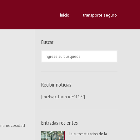
Inicio
transporte seguro
Buscar
Recibir noticias
[mc4wp_form id="317"]
Entradas recientes
 una necesidad
La automatización de la