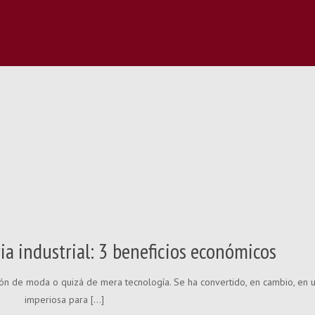
a industrial: 3 beneficios económicos
tión de moda o quizá de mera tecnología. Se ha convertido, en cambio, en
imperiosa para
[…]