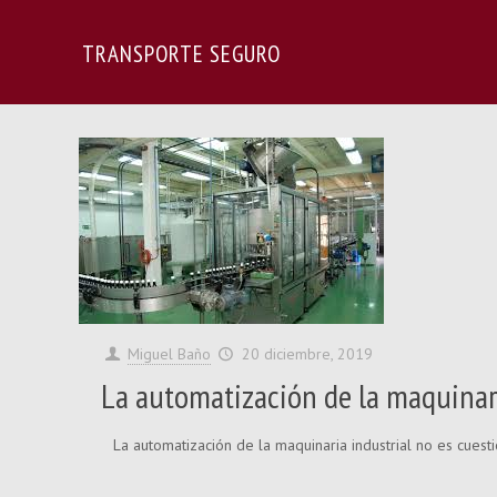
TRANSPORTE SEGURO
Miguel Baño
20 diciembre, 2019
La automatización de la maquinari
La automatización de la maquinaria industrial no es cues