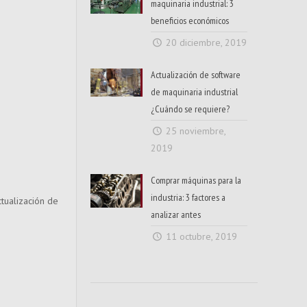
maquinaria industrial: 3
beneficios económicos
20 diciembre, 2019
Actualización de software
de maquinaria industrial
¿Cuándo se requiere?
25 noviembre,
2019
Comprar máquinas para la
industria: 3 factores a
tualización de
analizar antes
11 octubre, 2019