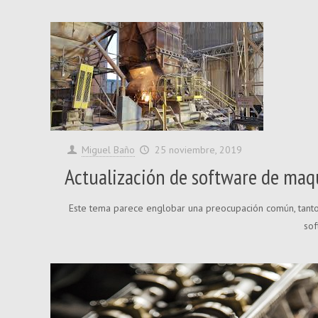
Miguel Baño
25 noviembre, 2019
Actualización de software de maqu
Este tema parece englobar una preocupación común, tanto
sof